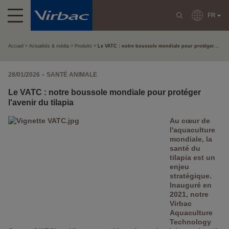
FR
Accueil
Actualités & média
Produits
Le VATC : notre boussole mondiale pour protéger...
-
28/01/2026
SANTÉ ANIMALE
Le VATC : notre boussole mondiale pour protéger
l'avenir du tilapia
Au cœur de
l'aquaculture
mondiale, la
santé du
tilapia est un
enjeu
stratégique.
Inauguré en
2021, notre
Virbac
Aquaculture
Technology