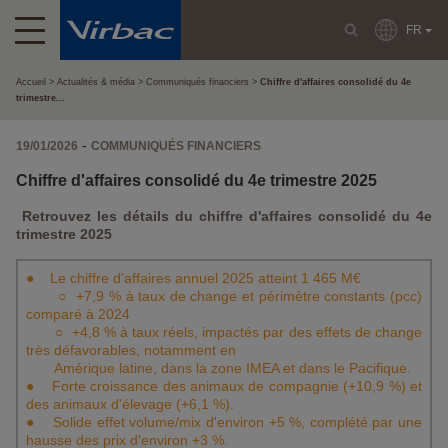
FR
Accueil
Actualités & média
Communiqués financiers
Chiffre d'affaires consolidé du 4e
trimestre...
-
19/01/2026
COMMUNIQUÉS FINANCIERS
Chiffre d'affaires consolidé du 4e trimestre 2025
Retrouvez les détails du chiffre d'affaires consolidé du 4e
trimestre 2025
● Le chiffre d'affaires annuel 2025 atteint 1 465 M€
○ +7,9 % à taux de change et périmètre constants (pcc)
comparé à 2024
○ +4,8 % à taux réels, impactés par des effets de change
très défavorables, notamment en
Amérique latine, dans la zone IMEA et dans le Pacifique.
● Forte croissance des animaux de compagnie (+10,9 %) et
des animaux d'élevage (+6,1 %).
● Solide effet volume/mix d'environ +5 %, complété par une
hausse des prix d'environ +3 %.