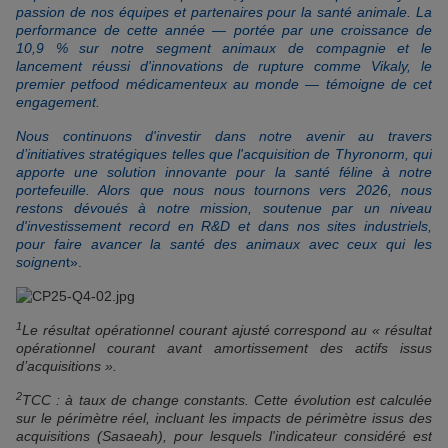
passion de nos équipes et partenaires pour la santé animale. La
performance de cette année — portée par une croissance de
10,9 % sur notre segment animaux de compagnie et le
lancement réussi d'innovations de rupture comme Vikaly, le
premier petfood médicamenteux au monde — témoigne de cet
engagement.
Nous continuons d'investir dans notre avenir au travers
d’initiatives stratégiques telles que l'acquisition de Thyronorm, qui
apporte une solution innovante pour la santé féline à notre
portefeuille. Alors que nous nous tournons vers 2026, nous
restons dévoués à notre mission, soutenue par un niveau
d'investissement record en R&D et dans nos sites industriels,
pour faire avancer la santé des animaux avec ceux qui les
soignen
t».
1
Le résultat opérationnel courant ajusté correspond au « résultat
opérationnel courant avant amortissement des actifs issus
d’acquisitions ».
2
TCC : à taux de change constants. Cette évolution est calculée
sur le périmètre réel, incluant les impacts de périmètre issus des
acquisitions (Sasaeah), pour lesquels l'indicateur considéré est