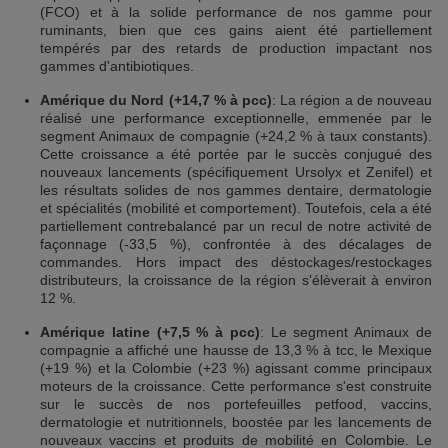
(FCO) et à la solide performance de nos gamme pour
ruminants, bien que ces gains aient été partiellement
tempérés par des retards de production impactant nos
gammes d'antibiotiques.
Amérique du Nord (+14,7 % à pcc)
: La région a de nouveau
réalisé une performance exceptionnelle, emmenée par le
segment Animaux de compagnie (+24,2 % à taux constants).
Cette croissance a été portée par le succès conjugué des
nouveaux lancements (spécifiquement Ursolyx et Zenifel) et
les résultats solides de nos gammes dentaire, dermatologie
et spécialités (mobilité et comportement). Toutefois, cela a été
partiellement contrebalancé par un recul de notre activité de
façonnage (-33,5 %), confrontée à des décalages de
commandes. Hors impact des déstockages/restockages
distributeurs, la croissance de la région s'élèverait à environ
12 %.
Amérique latine (+7,5 % à pcc)
: Le segment Animaux de
compagnie a affiché une hausse de 13,3 % à tcc, le Mexique
(+19 %) et la Colombie (+23 %) agissant comme principaux
moteurs de la croissance. Cette performance s'est construite
sur le succès de nos portefeuilles petfood, vaccins,
dermatologie et nutritionnels, boostée par les lancements de
nouveaux vaccins et produits de mobilité en Colombie. Le