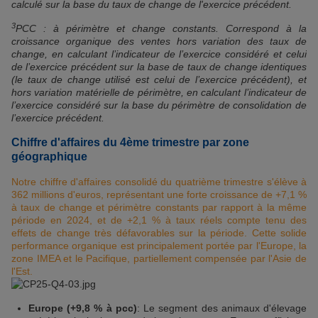
calculé sur la base du taux de change de l'exercice précédent.
3
PCC : à périmètre et change constants. Correspond à la
croissance organique des ventes hors variation des taux de
change, en calculant l’indicateur de l’exercice considéré et celui
de l’exercice précédent sur la base de taux de change identiques
(le taux de change utilisé est celui de l’exercice précédent), et
hors variation matérielle de périmètre, en calculant l’indicateur de
l’exercice considéré sur la base du périmètre de consolidation de
l’exercice précédent.
Chiffre d'affaires du 4ème trimestre par zone
géographique
Notre chiffre d'affaires consolidé du quatrième trimestre s'élève à
362 millions d'euros, représentant une forte croissance de +7,1 %
à taux de change et périmètre constants par rapport à la même
période en 2024, et de +2,1 % à taux réels compte tenu des
effets de change très défavorables sur la période. Cette solide
performance organique est principalement portée par l'Europe, la
zone IMEA et le Pacifique, partiellement compensée par l'Asie de
l'Est.
Europe (+9,8 % à pcc)
: Le segment des animaux d'élevage