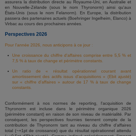
assurera la distribution directe au Royaume-Uni, en Australie et
en Nouvelle-Zélande (sous le nom Thyronorm) ainsi qu'aux
États-Unis (sous le nom Felanorm). En Europe, la distribution
passera des partenaires actuels (Boehringer Ingelheim, Elanco) à
Virbac au cours des prochaines années.
Perspectives 2026
Pour l'année 2026, nous anticipons à ce jour :
Une croissance du chiffre d'affaires comprise entre 5,5 % et
7,5 % à taux de change et périmètre constants.
Un ratio de « résultat opérationnel courant avant
amortissement des actifs issus d'acquisitions » (Ebit ajusté)
sur « chiffre d'affaires » autour de 17 % à taux de change
constants.
Conformément à nos normes de reporting, l'acquisition de
Thyronorm est incluse dans le périmètre organique 2026
(périmètre constant) en raison de son niveau de matérialité. Par
conséquent, les perspectives fournies tiennent compte de la
contribution de Thyronorm tant au niveau du chiffre d'affaires
total (~+1pt de croissance) que du résultat opérationnel attendu