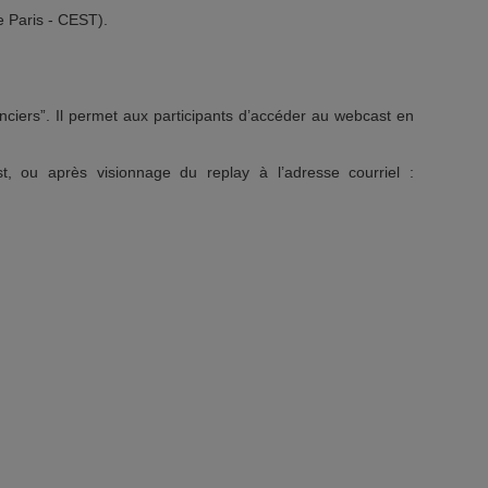
e Paris - CEST).
nciers”. Il permet aux participants d’accéder au webcast en
, ou après visionnage du replay à l’adresse courriel :