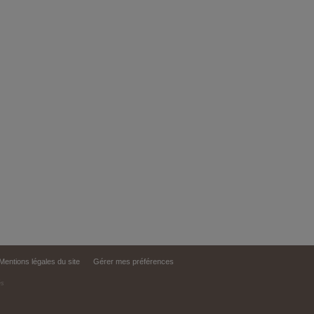
Mentions légales du site
Gérer mes préférences
és