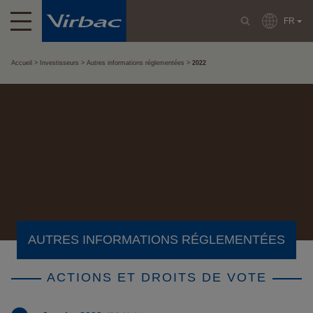
FR
Accueil
Investisseurs
Autres informations réglementées
2022
AUTRES INFORMATIONS RÉGLEMENTÉES
ACTIONS ET DROITS DE VOTE