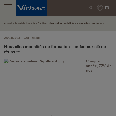
FR
Accueil
Actualités & média
Carrières
Nouvelles modalités de formation : un facteur...
-
25/04/2023
CARRIÈRE
Nouvelles modalités de formation : un facteur clé de
réussite
Chaque
année, 77% de
nos