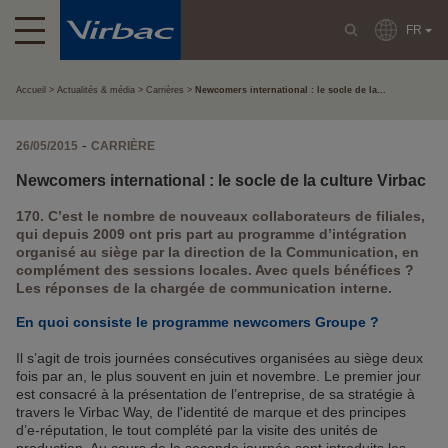
FR
Accueil
Actualités & média
Carrières
Newcomers international : le socle de la...
-
26/05/2015
CARRIÈRE
Newcomers international : le socle de la culture Virbac
170. C’est le nombre de nouveaux collaborateurs de filiales,
qui depuis 2009 ont pris part au programme d’intégration
organisé au siège par la direction de la Communication, en
complément des sessions locales. Avec quels bénéfices ?
Les réponses de la chargée de communication interne.
En quoi consiste le programme newcomers Groupe ?
Il s’agit de trois journées consécutives organisées au siège deux
fois par an, le plus souvent en juin et novembre. Le premier jour
est consacré à la présentation de l’entreprise, de sa stratégie à
travers le Virbac Way, de l'identité de marque et des principes
d’e-réputation, le tout complété par la visite des unités de